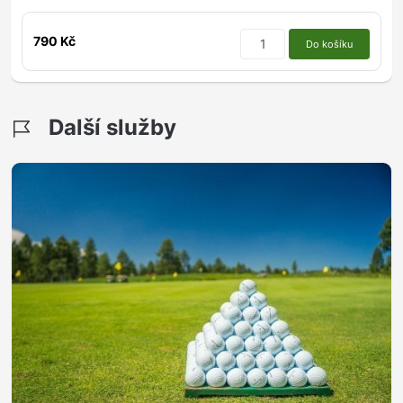
790 Kč
Do košíku
Další služby