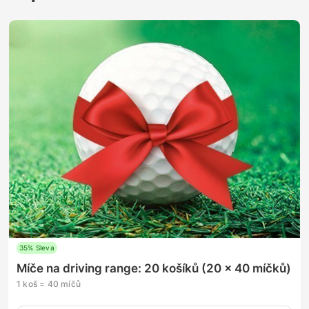
35% Sleva
Míče na driving range: 20 košíků (20 x 40 míčků)
1 koš = 40 míčů