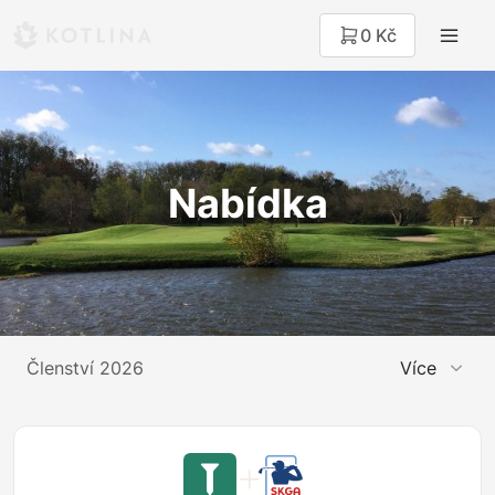
0 Kč
Nabídka
Členství 2026
Více