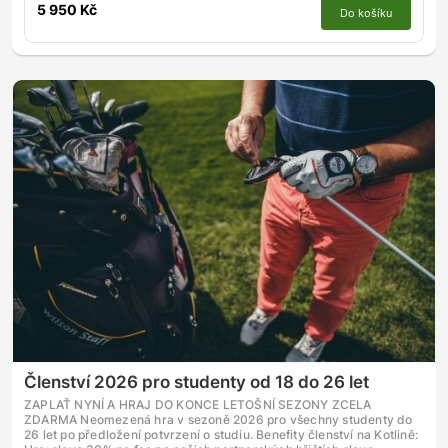
5 950 Kč
Do košíku
Členství 2026 pro studenty od 18 do 26 let
ZAPLAŤ NYNÍ A HRAJ DO KONCE LETOŠNÍ SEZONY ZCELA
ZDARMA Neomezená hra v sezoně 2026 pro všechny studenty do
26 let po předložení potvrzení o studiu. Benefity členství na Kotlině: