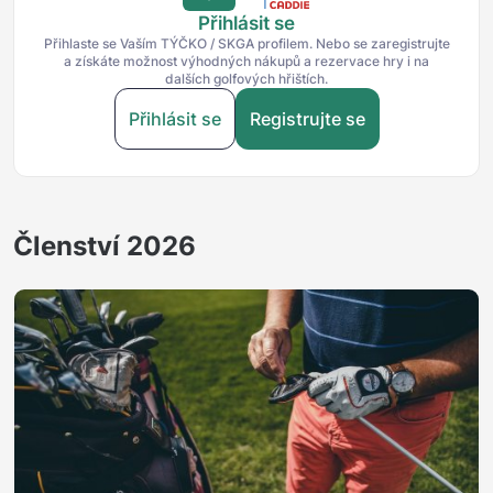
Přihlásit se
Přihlaste se Vaším TÝČKO / SKGA profilem. Nebo se zaregistrujte
a získáte možnost výhodných nákupů a rezervace hry i na
dalších golfových hřištích.
Přihlásit se
Registrujte se
Členství 2026