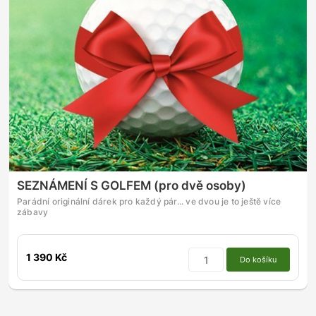
SEZNÁMENÍ S GOLFEM (pro dvě osoby)
Parádní originální dárek pro každý pár... ve dvou je to ještě více
zábavy
1 390 Kč
Do košíku