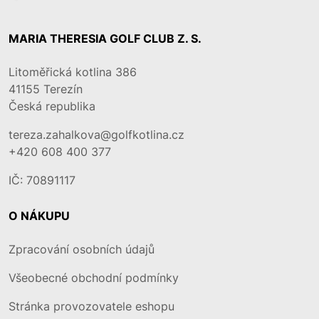
MARIA THERESIA GOLF CLUB Z. S.
Litoměřická kotlina 386
41155
Terezín
Česká republika
tereza.zahalkova@golfkotlina.cz
+420 608 400 377
IČ: 70891117
O NÁKUPU
Zpracování osobních údajů
Všeobecné obchodní podmínky
Stránka provozovatele eshopu