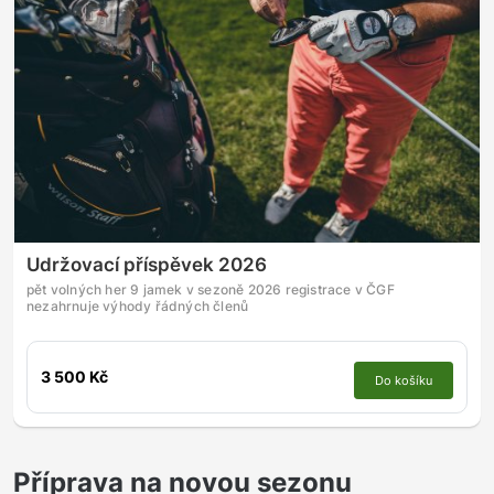
Udržovací příspěvek 2026
pět volných her 9 jamek v sezoně 2026 registrace v ČGF
nezahrnuje výhody řádných členů
3 500 Kč
Do košíku
Příprava na novou sezonu