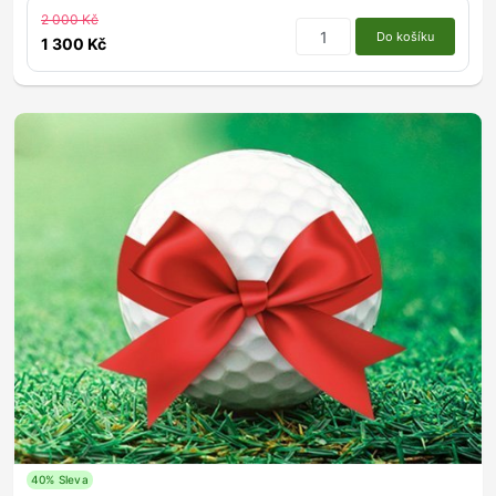
2 000 Kč
Do košíku
1 300 Kč
40% Sleva