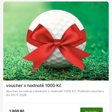
voucher v hodnotě 1000 Kč
Voucher na nákup čehokoliv v hodnotě 1000 Kč. Platnost voucheru
do 30.11.2026
1 000 Kč
Do košíku