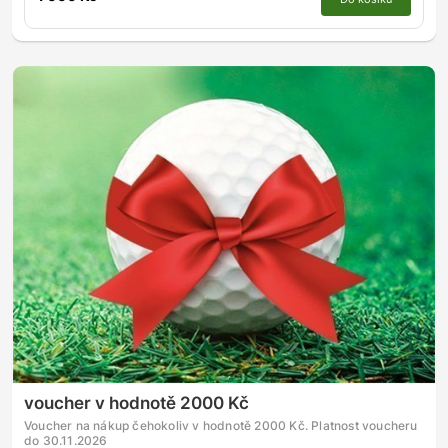
voucher v hodnotě 2000 Kč
Voucher na nákup čehokoliv v hodnotě 2000 Kč. Platnost voucheru
do 30.11.2026