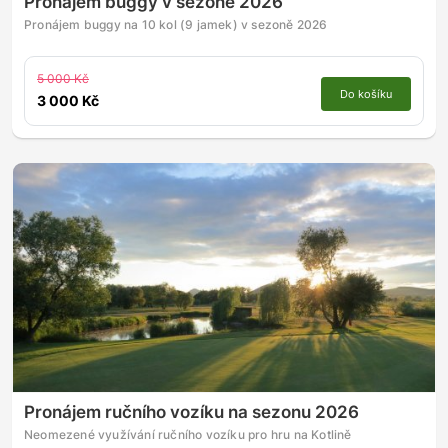
Pronájem buggy v sezoně 2026
Pronájem buggy na 10 kol (9 jamek) v sezoně 2026
5 000 Kč
Do košíku
3 000 Kč
Pronájem ručního vozíku na sezonu 2026
Neomezené využívání ručního vozíku pro hru na Kotlině