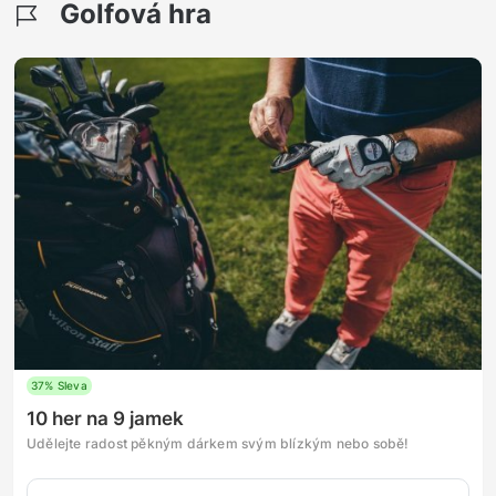
Golfová hra
37% Sleva
10 her na 9 jamek
Udělejte radost pěkným dárkem svým blízkým nebo sobě!