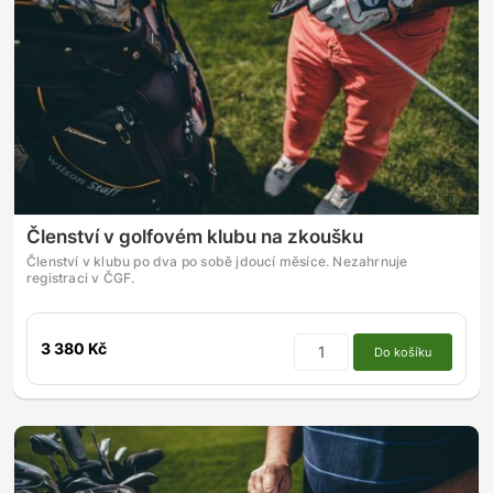
Členství v golfovém klubu na zkoušku
Členství v klubu po dva po sobě jdoucí měsíce. Nezahrnuje
registraci v ČGF.
3 380 Kč
Do košíku