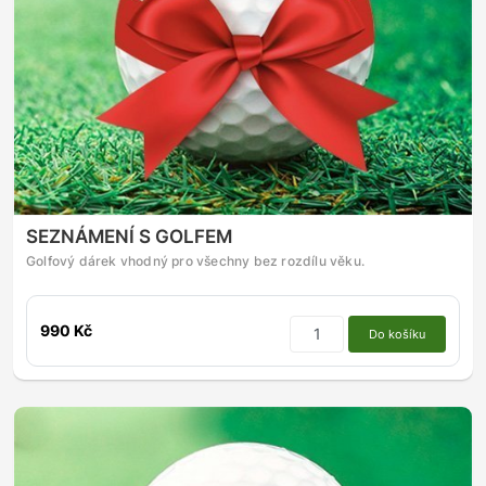
SEZNÁMENÍ S GOLFEM
Golfový dárek vhodný pro všechny bez rozdílu věku.
990 Kč
Do košíku