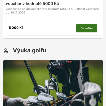
voucher v hodnotě 5000 Kč
Voucher na nákup čehokoliv v hodnotě 5000 Kč. Platnost voucheru
do 30.11.2026
5 000 Kč
Do košíku
Výuka golfu