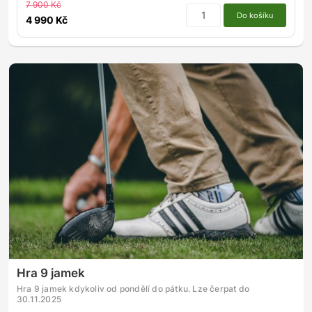
7 900 Kč
Do košíku
4 990 Kč
Hra 9 jamek
Hra 9 jamek kdykoliv od pondělí do pátku. Lze čerpat do
30.11.2025