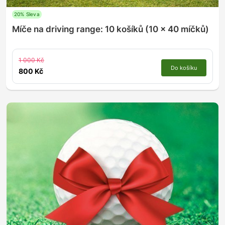
20% Sleva
Míče na driving range: 10 košíků (10 x 40 míčků)
1 000 Kč
Do košíku
800 Kč