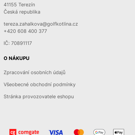
41155
Terezín
Česká republika
tereza.zahalkova@golfkotlina.cz
+420 608 400 377
IČ: 70891117
O NÁKUPU
Zpracování osobních údajů
Všeobecné obchodní podmínky
Stránka provozovatele eshopu