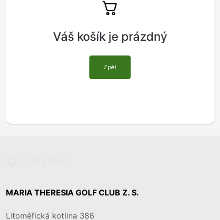
Váš košík je prázdný
Zpět
MARIA THERESIA GOLF CLUB Z. S.
Litoměřická kotlina 386